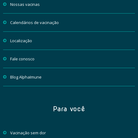
Nossas vacinas
Calendários de vacinação
Localização
Fale conosco
Blog AlphaImune
Para você
Vacinação sem dor