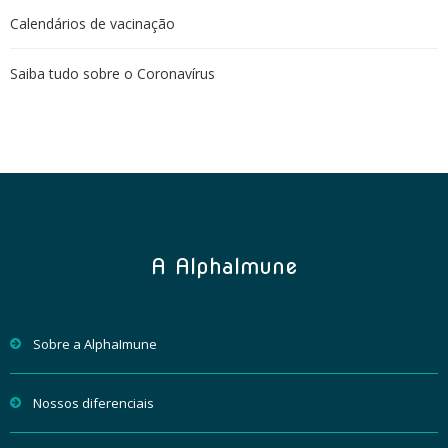
Calendários de vacinação
Saiba tudo sobre o Coronavírus
A AlphaImune
Sobre a AlphaImune
Nossos diferenciais