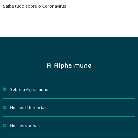
Saiba tudo sobre o Coronavírus
A AlphaImune
Sobre a AlphaImune
Nossos diferenciais
Nossas vacinas