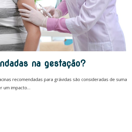
endadas na gestação?
acinas recomendadas para grávidas são consideradas de suma
er um impacto…