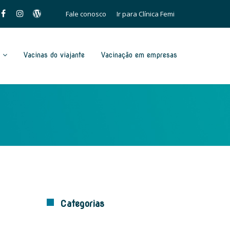
Fale conosco
Ir para Clínica Femi
Vacinas do viajante
Vacinação em empresas
Categorias