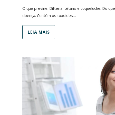
O que previne: Difteria, tétano e coqueluche. Do que
doença. Contém os toxoides…
LEIA MAIS