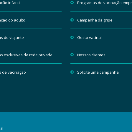
ção infantil
Programas de vacinação empr
ação do adulto
Campanha da gripe
s do viajante
Gesto vacinal
as exclusivas da rede privada
Nossos clientes
s de vacinação
Solicite uma campanha
al