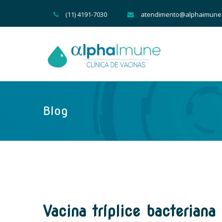
(11) 4191-7030
atendimento@alphaimune
Blog
Vacina tríplice bacteriana