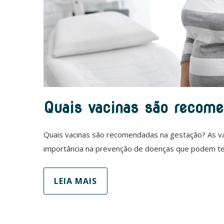
Quais vacinas são recom
Quais vacinas são recomendadas na gestação? As v
importância na prevenção de doenças que podem t
LEIA MAIS