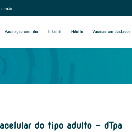
.com.br
Vacinação sem dor
Infantil
Adulto
Vacinas em destaque
 acelular do tipo adulto – dTpa