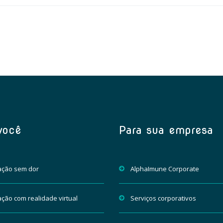
você
Para sua empresa
ação sem dor
AlphaImune Corporate
ção com realidade virtual
Serviços corporativos